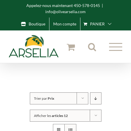
Skip
Appelez-nous maintenant 450-578-0145
|
info@olivearselia.com
to
content
Boutique
Mon compte
PANIER
Trier par
Prix
Afficher les
articles 12