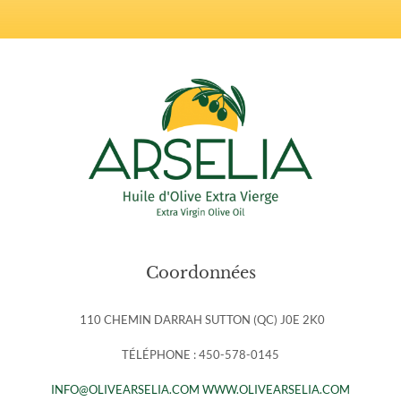
Coordonnées
110 CHEMIN DARRAH SUTTON (QC) J0E 2K0
TÉLÉPHONE : 450-578-0145
INFO@OLIVEARSELIA.COM
WWW.OLIVEARSELIA.COM