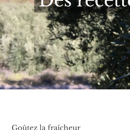
Des recett
Goûtez la fraîcheur