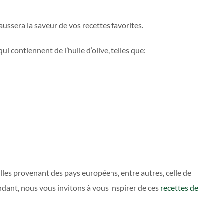
haussera la saveur de vos recettes favorites.
i contiennent de l’huile d’olive, telles que:
elles provenant des pays européens, entre autres, celle de
ndant, nous vous invitons à vous inspirer de ces
recettes de