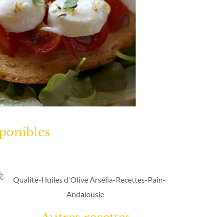
sponibles