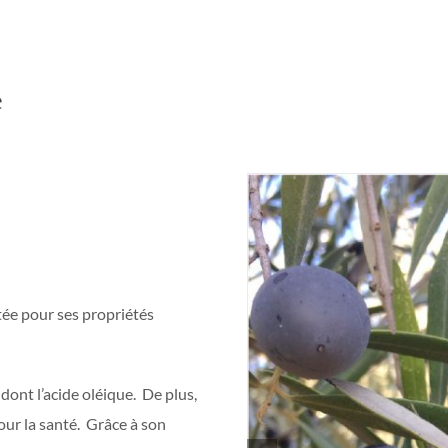
e
ntée pour ses propriétés
 dont l’acide oléique. De plus,
ur la santé. Grâce à son