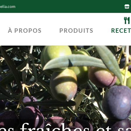
selia.com
À PROPOS
PRODUITS
RECE