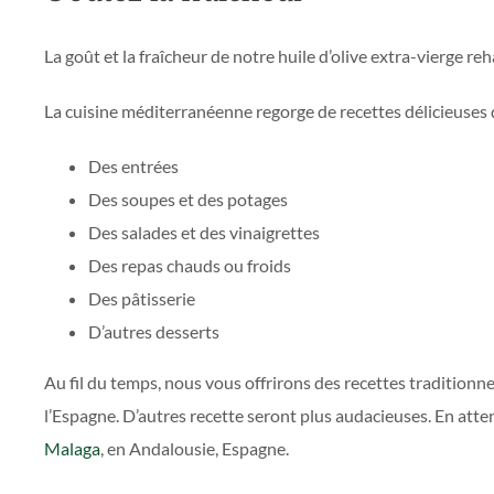
La goût et la fraîcheur de notre huile d’olive extra-vierge re
La cuisine méditerranéenne regorge de recettes délicieuses qu
Des entrées
Des soupes et des potages
Des salades et des vinaigrettes
Des repas chauds ou froids
Des pâtisserie
D’autres desserts
Au fil du temps, nous vous offrirons des recettes traditionn
l’Espagne. D’autres recette seront plus audacieuses. En atte
Malaga
, en Andalousie, Espagne.