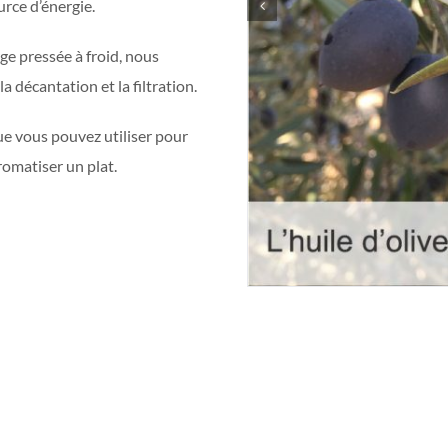
urce d’énergie.
rge pressée à froid, nous
a décantation et la filtration.
que vous pouvez utiliser pour
romatiser un plat.