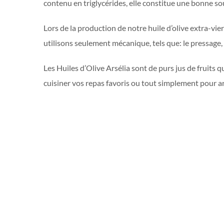
contenu en triglycérides, elle constitue une bonne so
Lors de la production de notre huile d’olive extra-vie
utilisons seulement mécanique, tels que: le pressage, l
Les Huiles d’Olive Arsélia sont de purs jus de fruits 
cuisiner vos repas favoris ou tout simplement pour a