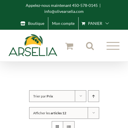
Skip
Appelez-nous maintenant 450-578-0145
|
info@olivearselia.com
to
content
Boutique
Mon compte
PANIER
Trier par
Prix
Afficher les
articles 12