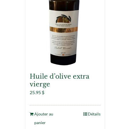
Huile d’olive extra
vierge
25.95
$
Ajouter au
Détails
panier