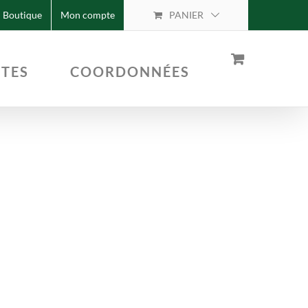
Boutique
Mon compte
PANIER
TTES
COORDONNÉES