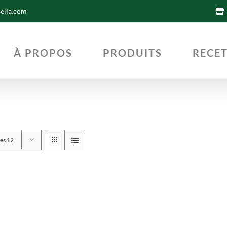
selia.com
À PROPOS
PRODUITS
RECE
les 12