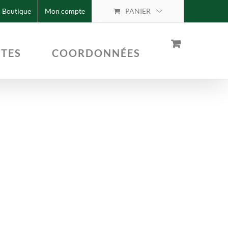
Boutique
Mon compte
PANIER
TTES
COORDONNÉES