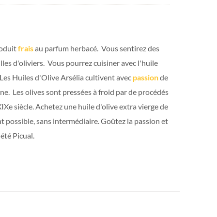
roduit
frais
au parfum herbacé. Vous sentirez des
les d'oliviers. Vous pourrez cuisiner avec l'huile
 Les Huiles d'Olive Arsélia cultivent avec
passion
de
gne. Les olives sont pressées à froid par de procédés
IXe siècle. Achetez une huile d'olive extra vierge de
 possible, sans intermédiaire. Goûtez la passion et
iété Picual.