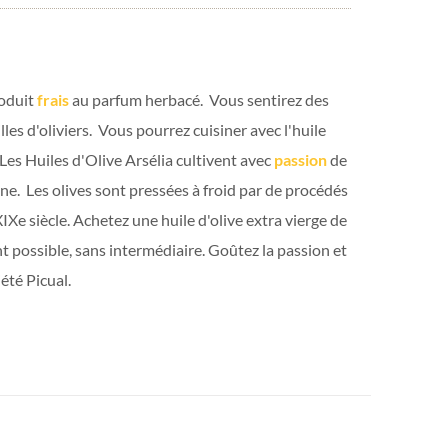
roduit
frais
au parfum herbacé. Vous sentirez des
les d'oliviers. Vous pourrez cuisiner avec l'huile
 Les Huiles d'Olive Arsélia cultivent avec
passion
de
gne. Les olives sont pressées à froid par de procédés
IXe siècle. Achetez une huile d'olive extra vierge de
 possible, sans intermédiaire. Goûtez la passion et
iété Picual.