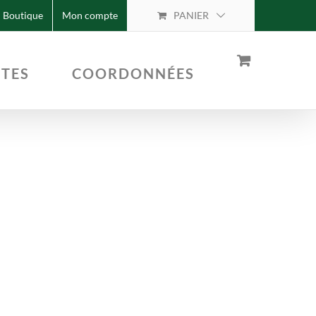
Boutique
Mon compte
PANIER
TTES
COORDONNÉES