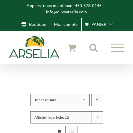
Skip
Appelez-nous maintenant 450-578-0145
|
info@olivearselia.com
to
content
Boutique
Mon compte
PANIER
Trier par
Date
Afficher les
articles 12