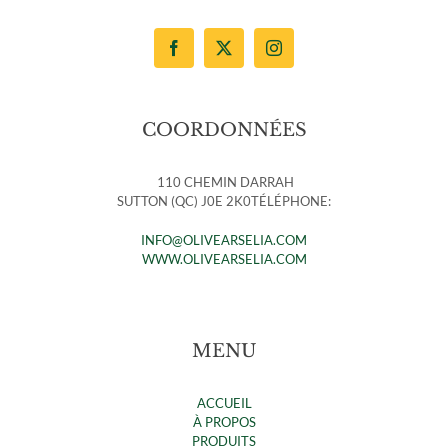
COORDONNÉES
110 CHEMIN DARRAH
SUTTON (QC) J0E 2K0TÉLÉPHONE:
INFO@OLIVEARSELIA.COM
WWW.OLIVEARSELIA.COM
MENU
ACCUEIL
À PROPOS
PRODUITS