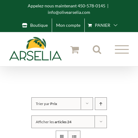
Skip
Appelez-nous maintenant 450-578-0145
|
info@olivearselia.com
to
content
Boutique
Mon compte
PANIER
Trier par
Prix
Afficher les
articles 24