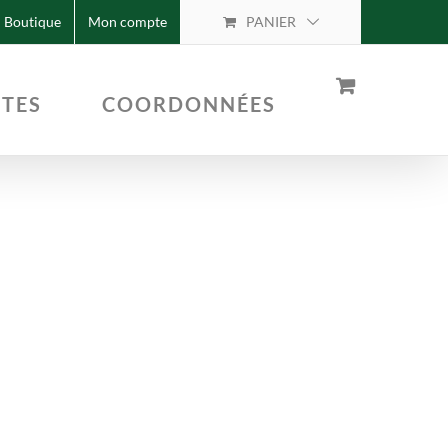
Boutique
Mon compte
PANIER
TTES
COORDONNÉES