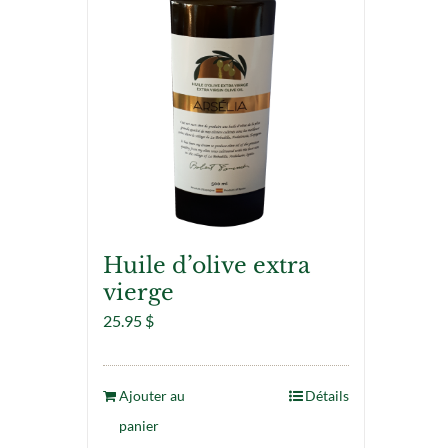
Huile d’olive extra
vierge
25.95
$
Ajouter au
Détails
panier