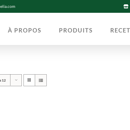
selia.com
À PROPOS
PRODUITS
RECE
s 12