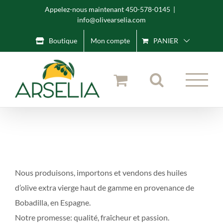
Skip
Appelez-nous maintenant 450-578-0145
|
info@olivearselia.com
to
content
Boutique
Mon compte
PANIER
Nous produisons, importons et vendons des huiles
d’olive extra vierge haut de gamme en provenance de
Bobadilla, en Espagne.
Notre promesse: qualité, fraîcheur et passion.